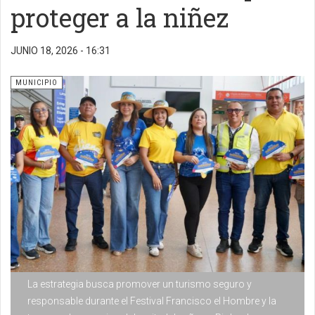
proteger a la niñez
JUNIO 18, 2026 - 16:31
MUNICIPIO
La estrategia busca promover un turismo seguro y
responsable durante el Festival Francisco el Hombre y la