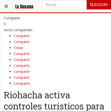
BUSCAR
ESTÁ AQUÍ:
LA GUAJIRA
MUNICIPIO
Comparte:
0
veces compartido
Compartir
Compartir
Trinar
Compartir
Compartir
Compartir
Compartir
Compartir
Compartir
Riohacha activa
controles turísticos para