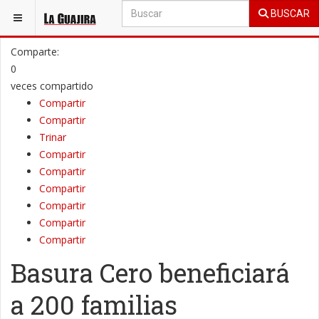
BUSCAR
ESTÁ AQUÍ:
LA GUAJIRA
MUNICIPIO
Comparte:
0
veces compartido
Compartir
Compartir
Trinar
Compartir
Compartir
Compartir
Compartir
Compartir
Compartir
Basura Cero beneficiará
a 200 familias