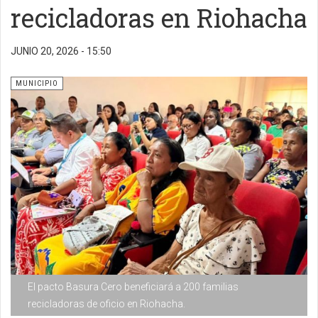
recicladoras en Riohacha
JUNIO 20, 2026 - 15:50
MUNICIPIO
El pacto Basura Cero beneficiará a 200 familias
recicladoras de oficio en Riohacha.