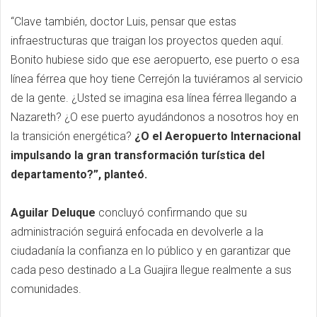
“Clave también, doctor Luis, pensar que estas
infraestructuras que traigan los proyectos queden aquí.
Bonito hubiese sido que ese aeropuerto, ese puerto o esa
línea férrea que hoy tiene Cerrejón la tuviéramos al servicio
de la gente. ¿Usted se imagina esa línea férrea llegando a
Nazareth? ¿O ese puerto ayudándonos a nosotros hoy en
la transición energética?
¿O el Aeropuerto Internacional
impulsando la gran transformación turística del
departamento?”, planteó.
Aguilar Deluque
concluyó confirmando que su
administración seguirá enfocada en devolverle a la
ciudadanía la confianza en lo público y en garantizar que
cada peso destinado a La Guajira llegue realmente a sus
comunidades.