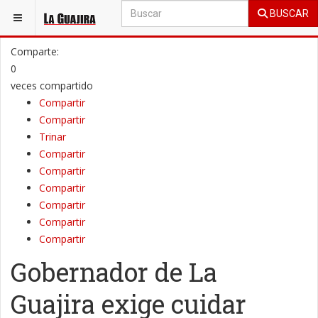
BUSCAR
ESTÁ AQUÍ:
LA GUAJIRA
PENÍNSULA
Comparte:
0
veces compartido
Compartir
Compartir
Trinar
Compartir
Compartir
Compartir
Compartir
Compartir
Compartir
Gobernador de La
Guajira exige cuidar