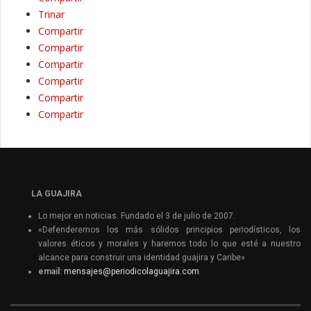
Trinar
Compartir
Compartir
Compartir
Compartir
Compartir
Compartir
LA GUAJIRA
Lo mejor en noticias. Fundado el 3 de julio de 2007.
«Defenderemos los más sólidos principios periodísticos, los
valores éticos y morales y haremos todo lo que esté a nuestro
alcance para construir una identidad guajira y Caribe»
email:
mensajes@periodicolaguajira.com