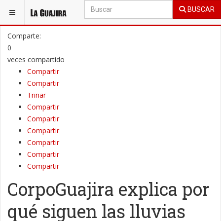
BUSCAR
ESTÁ AQUÍ:
LA GUAJIRA
PENÍNSULA
Comparte:
0
veces compartido
Compartir
Compartir
Trinar
Compartir
Compartir
Compartir
Compartir
Compartir
Compartir
CorpoGuajira explica por
qué siguen las lluvias