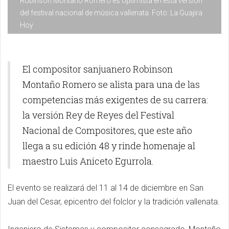
Robinson Montaño Romero es optimista en esta versión
del festival nacional de música vallenata. Foto: La Guajira
Hoy
El compositor sanjuanero Robinson
Montaño Romero se alista para una de las
competencias más exigentes de su carrera:
la versión Rey de Reyes del Festival
Nacional de Compositores, que este año
llega a su edición 48 y rinde homenaje al
maestro Luis Aniceto Egurrola.
El evento se realizará del 11 al 14 de diciembre en San
Juan del Cesar, epicentro del folclor y la tradición vallenata.