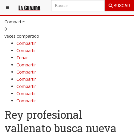
BUSCAR
ESTÁ AQUÍ:
SOCIALES
MÚSICA
Comparte:
0
veces compartido
Compartir
Compartir
Trinar
Compartir
Compartir
Compartir
Compartir
Compartir
Compartir
Rey profesional
vallenato busca nueva