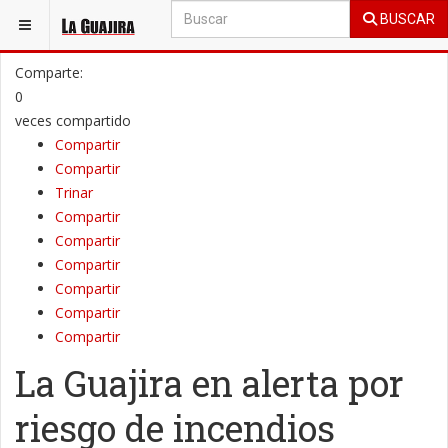
BUSCAR
ESTÁ AQUÍ:
LA GUAJIRA
PENÍNSULA
Comparte:
0
veces compartido
Compartir
Compartir
Trinar
Compartir
Compartir
Compartir
Compartir
Compartir
Compartir
La Guajira en alerta por
riesgo de incendios