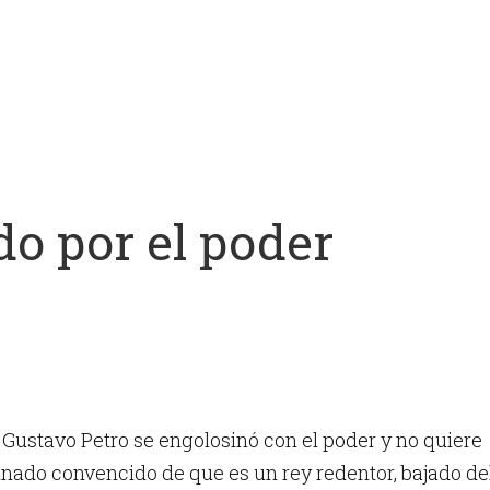
do por el poder
 Gustavo Petro se engolosinó con el poder y no quiere
scinado convencido de que es un rey redentor, bajado de