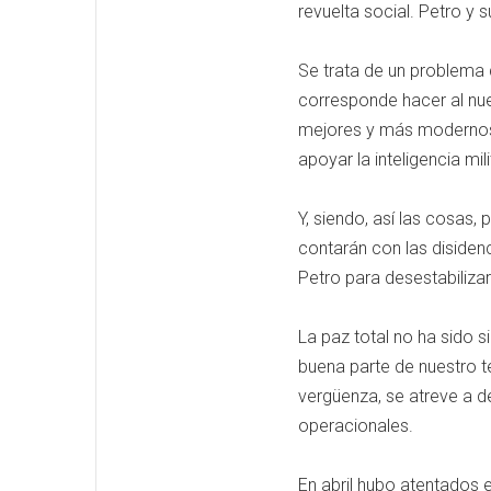
revuelta social. Petro y 
Se trata de un problema d
corresponde hacer al nuev
mejores y más modernos 
apoyar la inteligencia mili
Y, siendo, así las cosas,
contarán con las disiden
Petro para desestabilizar
La paz total no ha sido s
buena parte de nuestro te
vergüenza, se atreve a d
operacionales.
En abril hubo atentados e