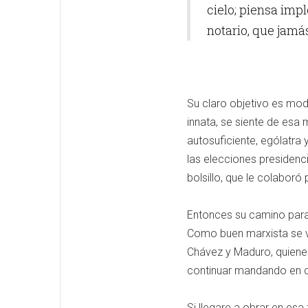
cielo; piensa imp
notario, que jamás
Su claro objetivo es mod
innata, se siente de esa 
autosuficiente, ególatra 
las elecciones presidenc
bolsillo, que le colaboró 
Entonces su camino para 
Como buen marxista se va
Chávez y Maduro, quienes
continuar mandando en c
Si llegare a obrar en esa 