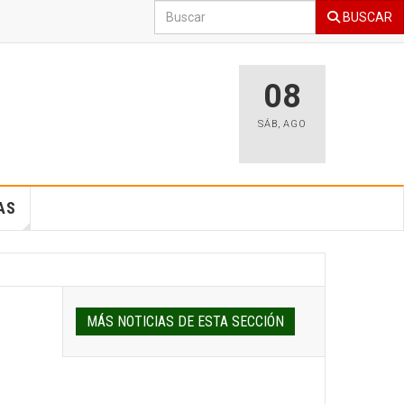
BUSCAR
08
SÁB
,
AGO
AS
MÁS NOTICIAS DE ESTA SECCIÓN