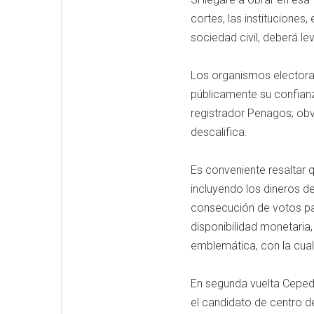
cortes, las instituciones,
sociedad civil, deberá le
Los organismos electoral
públicamente su confianza
registrador Penagos; obvi
descalifica.
Es conveniente resaltar 
incluyendo los dineros de
consecución de votos pa
disponibilidad monetaria
emblemática, con la cual
En segunda vuelta Cepeda
el candidato de centro d