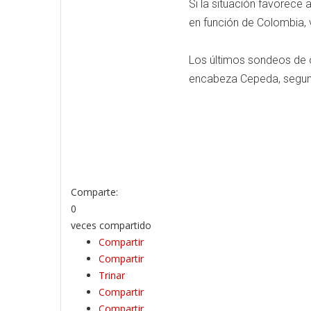
Si la situación favorece
en función de Colombia, v
Los últimos sondeos de o
encabeza Cepeda, segun
Comparte:
0
veces compartido
Compartir
Compartir
Trinar
Compartir
Compartir