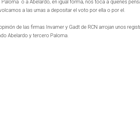
 a Paloma o a Abelardo, en igual forma, nos toca a quienes pe
olcarnos a las urnas a depositar el voto por ella o por el.
pinión de las firmas Invamer y Gadt de RCN arrojan unos regis
do Abelardo y tercero Paloma.