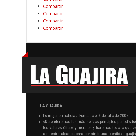
Compartir
Compartir
Compartir
Compartir
LA GUAJIRA
Lo mejor en noticias. Fundado el 3 de julio de 2007.
«Defenderemos los más sólidos principios periodístic
los valores éticos y morales y haremos todo lo que e
a nuestro alcance para construir una identidad guajir