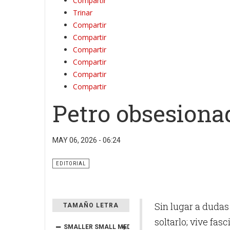
Compartir
Trinar
Compartir
Compartir
Compartir
Compartir
Compartir
Compartir
Petro obsesiona
MAY 06, 2026 - 06:24
EDITORIAL
Sin lugar a dudas
TAMAÑO LETRA
soltarlo; vive fa
SMALLER
SMALL
MEDIUM
BIG
BIGGER