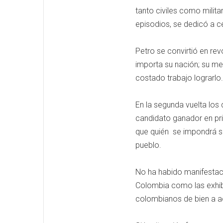
tanto civiles como milita
episodios, se dedicó a c
Petro se convirtió en re
importa su nación; su me
costado trabajo lograrlo.
En la segunda vuelta los 
candidato ganador en pr
que quién se impondrá se
pueblo.
No ha habido manifestaci
Colombia como las exhib
colombianos de bien a a