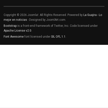
Copyright © 2026 Joomla!. All Rights Reserved. Powered by
La Guajira - Lo
mejor en noticias
- Designed by JoomlArt.com.
Bootstrap
is a front-end framework of Twitter, Inc. Code licensed under
Apache License v2.0
.
Font Awesome
font licensed under
SIL OFL 1.1
.