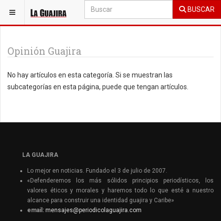
BUSCAR
ESTÁ AQUÍ:
OPINIÓN
Opinión Guajira
No hay artículos en esta categoría. Si se muestran las
subcategorías en esta página, puede que tengan artículos.
LA GUAJIRA
Lo mejor en noticias. Fundado el 3 de julio de 2007.
«Defenderemos los más sólidos principios periodísticos, los
valores éticos y morales y haremos todo lo que esté a nuestro
alcance para construir una identidad guajira y Caribe»
email:
mensajes@periodicolaguajira.com