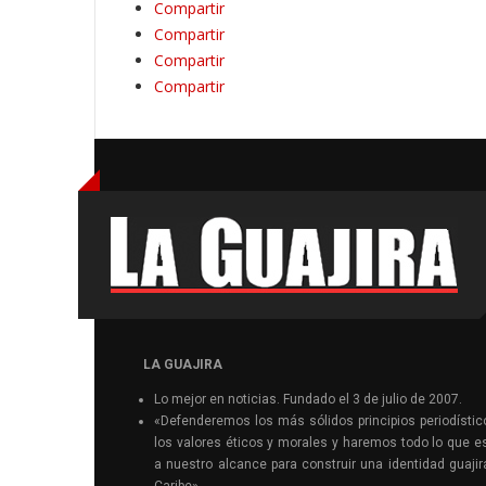
Compartir
Compartir
Compartir
Compartir
LA GUAJIRA
Lo mejor en noticias. Fundado el 3 de julio de 2007.
«Defenderemos los más sólidos principios periodístic
los valores éticos y morales y haremos todo lo que e
a nuestro alcance para construir una identidad guajir