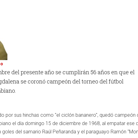
do
embre del presente año se cumplirán 56 años en que el
dalena se coronó campeón del torneo del fútbol
mbiano.
ado por sus hinchas como "el ciclón bananero", quedó campeón 
biano el día domingo 15 de diciembre de 1968, al empatar ese 
con goles del samario Raúl Peñaranda y el paraguayo Ramón "Mo