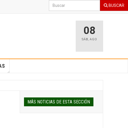
BUSCAR
08
SÁB
,
AGO
AS
MÁS NOTICIAS DE ESTA SECCIÓN