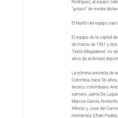
Rodríguez, al equipo cale
"golazo" de media distanc
El triunfo del equipo sam
El equipo de la capital 
de marzo de 1951 y dos 
"Unión Magdalena"; es dec
años de actividad deport
La nómina unionista de a
Colombia, hace 56 años, 
técnico colombiano Anton
samario Jaime De Luque;
Marcos García, Norberto 
Alfredo y José del Carm
Hernández, Efraín Padill