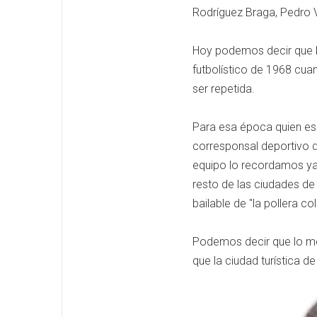
Rodríguez Braga, Pedro 
Hoy podemos decir que b
futbolístico de 1968 cu
ser repetida.
Para esa época quien esc
corresponsal deportivo del
equipo lo recordamos ya 
resto de las ciudades de
bailable de "la pollera col
Podemos decir que lo mejo
que la ciudad turística d