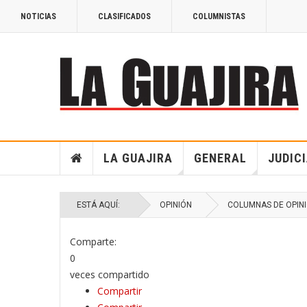
NOTICIAS
CLASIFICADOS
COLUMNISTAS
LA GUAJIRA
GENERAL
JUDIC
ESTÁ AQUÍ:
OPINIÓN
COLUMNAS DE OPIN
Comparte:
0
veces compartido
Compartir