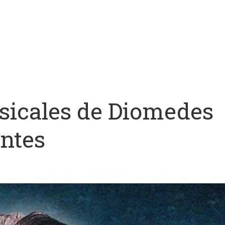
sicales de Diomedes
entes