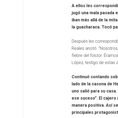
A ellos les correspond
jugó una mala pasada e
iban más allá de la mit
la guacharaca. Tocó pa
Después les correspondía
Reales anotó. “Nosotros
fiebre del folclor. Éram
López, testigo de estas 
Continuó contando sobre
lado de la casona de 
uno salió para su casa
ese suceso”. El cajero 
manera positiva. Así se
principales protagonist