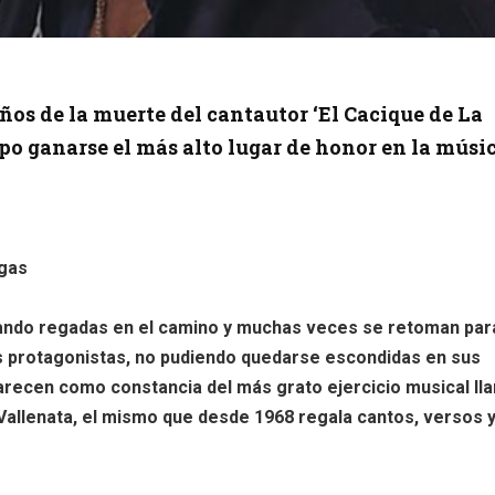
ños de la muerte del cantautor ‘El Cacique de La
upo ganarse el más alto lugar de honor en la músi
gas
dando regadas en el camino y muchas veces se retoman par
s protagonistas, no pudiendo quedarse escondidas en sus
recen como constancia del más grato ejercicio musical ll
 Vallenata, el mismo que desde 1968 regala cantos, versos 