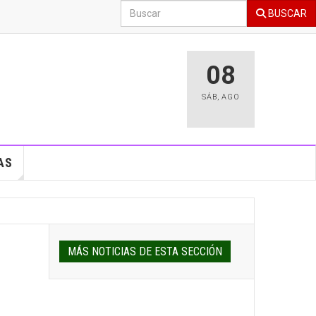
BUSCAR
08
SÁB
,
AGO
AS
MÁS NOTICIAS DE ESTA SECCIÓN