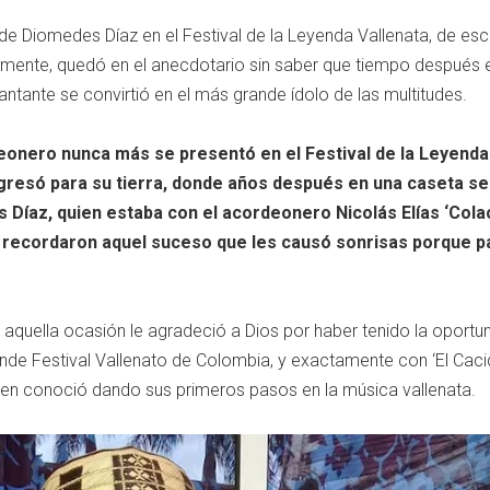
de Diomedes Díaz en el Festival de la Leyenda Vallenata, de es
mente, quedó en el anecdotario sin saber que tiempo después 
ntante se convirtió en el más grande ídolo de las multitudes.
deonero nunca más se presentó en el Festival de la Leyenda
gresó para su tierra, donde años después en una caseta se
Díaz, quien estaba con el acordeonero Nicolás Elías ‘Col
 recordaron aquel suceso que les causó sonrisas porque 
 aquella ocasión le agradeció a Dios por haber tenido la oportu
nde Festival Vallenato de Colombia, y exactamente con ‘El Cac
uien conoció dando sus primeros pasos en la música vallenata.