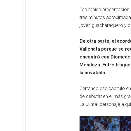
Esa rápida presentación 
tres minutos aproximada
joven guacharaquero y ca
De otra parte, el acor
Vallenata porque se re
encontró con Diomedes 
Mendoza. Entre tragos
la novatada.
Cerrando ese capítulo en
de debutar en el más gra
La Junta’, personaje a q