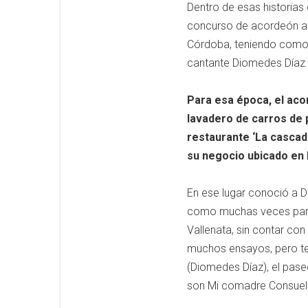
Dentro de esas historias 
concurso de acordeón af
Córdoba, teniendo como 
cantante Diomedes Díaz
Para esa época, el aco
lavadero de carros de 
restaurante ‘La cascada
su negocio ubicado en 
En ese lugar conoció a Di
como muchas veces parra
Vallenata, sin contar co
muchos ensayos, pero ten
(Diomedes Díaz), el pase
son Mi comadre Consuelo