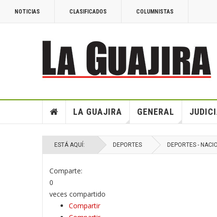
NOTICIAS
CLASIFICADOS
COLUMNISTAS
LA GUAJIRA
GENERAL
JUDIC
ESTÁ AQUÍ:
DEPORTES
DEPORTES - NACI
Comparte:
0
veces compartido
Compartir