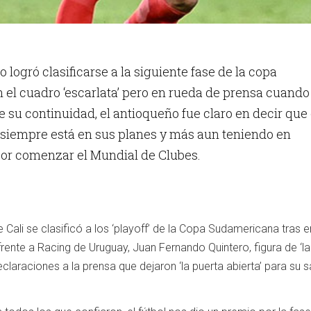
o logró clasificarse a la siguiente fase de la copa
el cuadro ‘escarlata’ pero en rueda de prensa cuando 
 su continuidad, el antioqueño fue claro en decir que 
 siempre está en sus planes y más aun teniendo en
por comenzar el Mundial de Clubes.
Cali se clasificó a los ‘playoff’ de la Copa Sudamericana tras 
frente a Racing de Uruguay, Juan Fernando Quintero, figura de ‘la
claraciones a la prensa que dejaron ‘la puerta abierta’ para su s