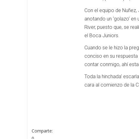
Con el equipo de Nuñez,
anotando un ‘golazo’ en 
River, puesto que, se real
el Boca Juniors.
Cuando se le hizo la pregu
conciso en su respuesta y
contar conmigo, ahí esta
Toda la hinchada’ escarl
cara al comienzo de la C
Comparte:
0