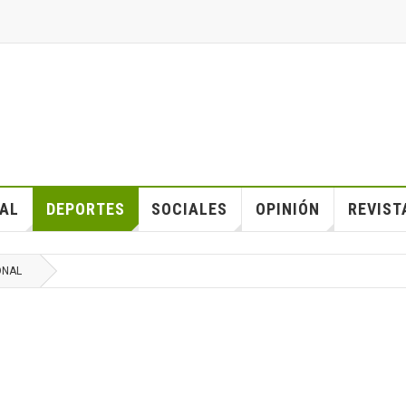
IAL
DEPORTES
SOCIALES
OPINIÓN
REVIST
ONAL