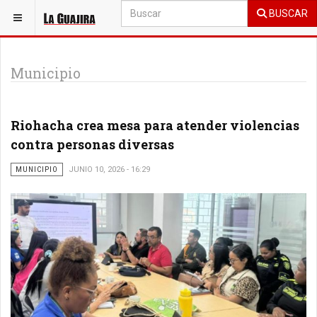
BUSCAR
ESTÁ AQUÍ:
LA GUAJIRA
Municipio
Riohacha crea mesa para atender violencias
contra personas diversas
MUNICIPIO
JUNIO 10, 2026 - 16:29