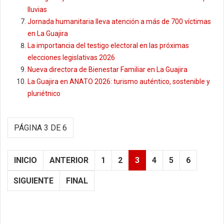
lluvias
Jornada humanitaria lleva atención a más de 700 víctimas
en La Guajira
La importancia del testigo electoral en las próximas
elecciones legislativas 2026
Nueva directora de Bienestar Familiar en La Guajira
La Guajira en ANATO 2026: turismo auténtico, sostenible y
pluriétnico
PÁGINA 3 DE 6
INICIO
ANTERIOR
1
2
3
4
5
6
SIGUIENTE
FINAL