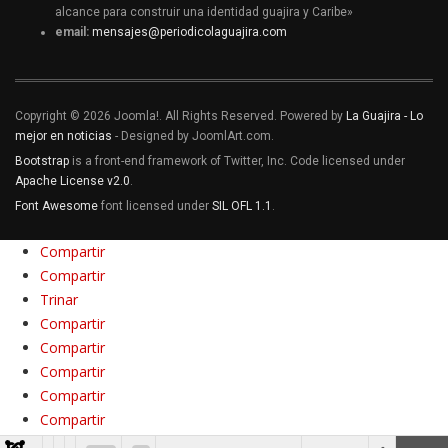
alcance para construir una identidad guajira y Caribe»
email:
mensajes@periodicolaguajira.com
Copyright © 2026 Joomla!. All Rights Reserved. Powered by
La Guajira - Lo
mejor en noticias
- Designed by JoomlArt.com.
Bootstrap
is a front-end framework of Twitter, Inc. Code licensed under
Apache License v2.0
.
Font Awesome
font licensed under
SIL OFL 1.1
.
Compartir
Compartir
Trinar
Compartir
Compartir
Compartir
Compartir
Compartir
Compartir