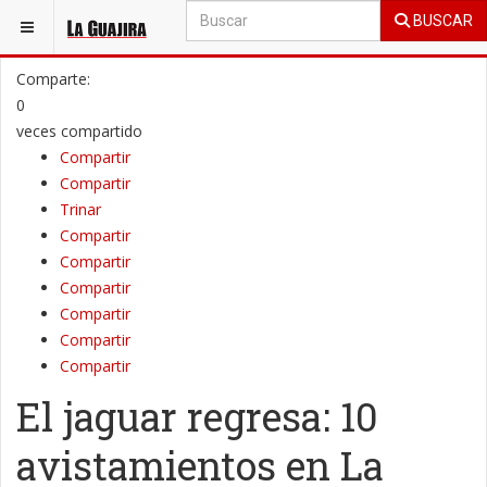
BUSCAR
ESTÁ AQUÍ:
GENERAL
MEDIO AMBIENTE
Comparte:
0
veces compartido
Compartir
Compartir
Trinar
Compartir
Compartir
Compartir
Compartir
Compartir
Compartir
El jaguar regresa: 10
avistamientos en La