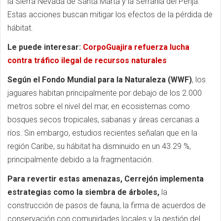
la Sierra Nevada de Santa Marta y la Serranía del Perijá.
Estas acciones buscan mitigar los efectos de la pérdida de
hábitat.
Le puede interesar:
CorpoGuajira refuerza lucha
contra tráfico ilegal de recursos naturales
Según el Fondo Mundial para la Naturaleza
(WWF)
, los
jaguares habitan principalmente por debajo de los 2.000
metros sobre el nivel del mar, en ecosistemas como
bosques secos tropicales, sabanas y áreas cercanas a
ríos. Sin embargo, estudios recientes señalan que en la
región Caribe, su hábitat ha disminuido en un 43.29 %,
principalmente debido a la fragmentación.
Para revertir estas amenazas, Cerrejón implementa
estrategias como la siembra de árboles,
la
construcción de pasos de fauna, la firma de acuerdos de
conservación con comunidades locales y la gestión del