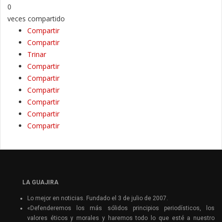
0
veces compartido
Compartir
Compartir
Trinar
Compartir
Compartir
Compartir
Compartir
Compartir
Compartir
LA GUAJIRA
Lo mejor en noticias. Fundado el 3 de julio de 2007.
«Defenderemos los más sólidos principios periodísticos, los
valores éticos y morales y haremos todo lo que esté a nuestro