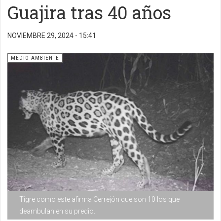
Guajira tras 40 años
NOVIEMBRE 29, 2024 - 15:41
MEDIO AMBIENTE
Tigre como este afirma Cerrejón que son 10 los que
deambulan en su predio.