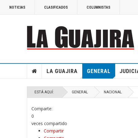
NOTICIAS
CLASIFICADOS
COLUMNISTAS
LA GUAJIRA
GENERAL
JUDICI
ESTÁ AQUÍ:
GENERAL
NACIONAL
Comparte:
0
veces compartido
Compartir