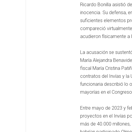
Ricardo Bonilla asistió d
inocencia. Su defensa, 
suficientes elementos pro
compareció virtualmente, 
acudieron físicamente a l
La acusación se sustentó
María Alejandra Benavide
fiscal María Cristina Pat
contratos del Invías y la 
funcionaria describió lo
mayorías en el Congreso
Entre mayo de 2023 y feb
proyectos en el Invías p
más de 40.000 millones, 
habrían participado Olme