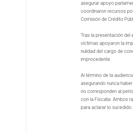
asegurar apoyo parlament
coordinaron recursos por
Comisión de Crédito Públ
Tras la presentación del
víctimas apoyaron la imp
nulidad del cargo de conc
improcedente.
Al término de la audiencia
asegurando nunca haber c
no corresponden al perí
con la Fiscalía. Ambos ra
para aclarar lo sucedido.