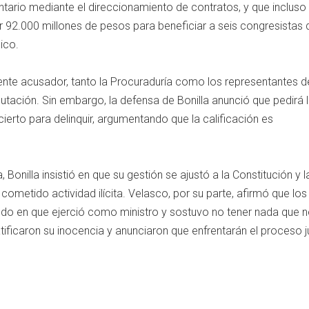
ario mediante el direccionamiento de contratos, y que incluso
 92.000 millones de pesos para beneficiar a seis congresistas 
ico.
 ente acusador, tanto la Procuraduría como los representantes d
utación. Sin embargo, la defensa de Bonilla anunció que pedirá 
ierto para delinquir, argumentando que la calificación es
, Bonilla insistió en que su gestión se ajustó a la Constitución y la
ometido actividad ilícita. Velasco, por su parte, afirmó que lo
odo en que ejerció como ministro y sostuvo no tener nada que 
tificaron su inocencia y anunciaron que enfrentarán el proceso ju