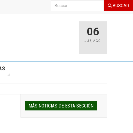
BUSCAR
06
JUE
,
AGO
AS
MÁS NOTICIAS DE ESTA SECCIÓN