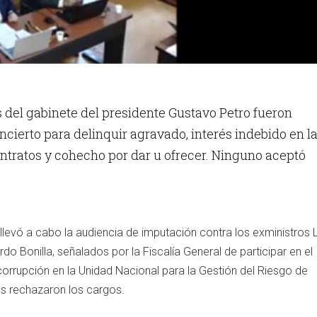
 del gabinete del presidente Gustavo Petro fueron
cierto para delinquir agravado, interés indebido en l
ntratos y cohecho por dar u ofrecer. Ninguno aceptó
llevó a cabo la audiencia de imputación contra los exministros L
o Bonilla, señalados por la Fiscalía General de participar en el
rrupción en la Unidad Nacional para la Gestión del Riesgo de
s rechazaron los cargos.