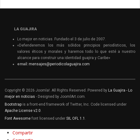
LA GUAJIRA
Lo mejor en noticias. Fundado el 3 de julio de 2007.
«Defenderemos los más sólidos principios periodísticos, los
valores éticos y morales y haremos todo lo que esté a nuestro
alcance para construir una identidad guajira y Caribe»
email:
mensajes@periodicolaguajira.com
Copyright © 2026 Joomla!. All Rights Reserved. Powered by
La Guajira - Lo
mejor en noticias
- Designed by JoomlArt.com.
Bootstrap
is a front-end framework of Twitter, Inc. Code licensed under
Apache License v2.0
.
Font Awesome
font licensed under
SIL OFL 1.1
.
Compartir