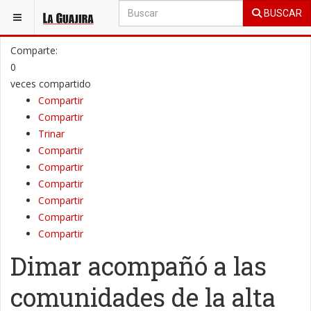
BUSCAR
ESTÁ AQUÍ:
GENERAL
MEDIO AMBIENTE
Comparte:
0
veces compartido
Compartir
Compartir
Trinar
Compartir
Compartir
Compartir
Compartir
Compartir
Compartir
Dimar acompañó a las
comunidades de la alta